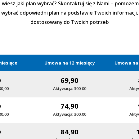
 wiesz jaki plan wybrać? Skontaktuj się z Nami – pomożem
wybrać odpowiedni plan na podstawie Twoich informacji,
dostosowany do Twoich potrzeb
iesiące
Umowa na 12 miesięcy
Umowa na 
0
69,90
00,00
Aktywacja: 300,00
Akty
0
74,90
00,00
Aktywacja: 300,00
Akty
0
84,90