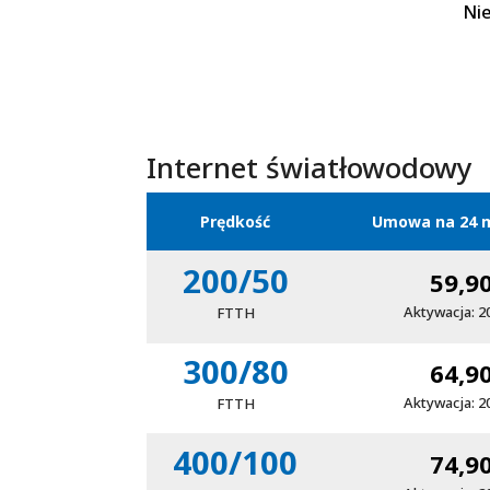
Nie
Internet światłowodowy
Prędkość
Umowa na 24 m
200/50
59,9
Aktywacja: 2
FTTH
300/80
64,9
Aktywacja: 2
FTTH
400/100
74,9