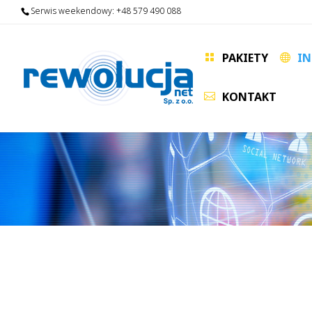
Serwis weekendowy:
+48 579 490 088
PAKIETY
IN
KONTAKT
alt