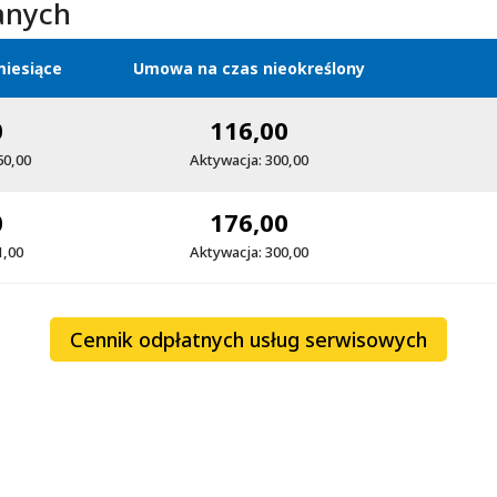
danych
iesiące
Umowa na czas nieokreślony
0
116,00
50,00
Aktywacja: 300,00
0
176,00
1,00
Aktywacja: 300,00
Cennik odpłatnych usług serwisowych