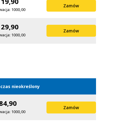
119,90
Zamów
wacja: 1000,00
129,90
Zamów
wacja: 1000,00
czas nieokreślony
84,90
Zamów
wacja: 1000,00