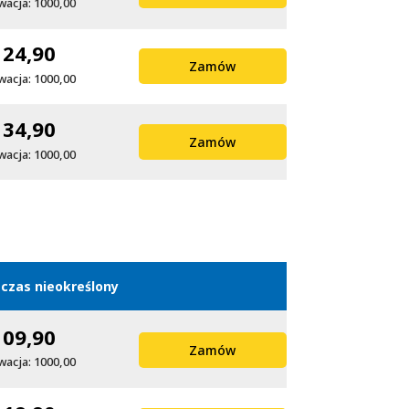
wacja: 1000,00
124,90
Zamów
wacja: 1000,00
134,90
Zamów
wacja: 1000,00
czas nieokreślony
109,90
Zamów
wacja: 1000,00