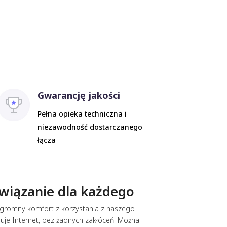
Gwarancję jakości
Pełna opieka techniczna i
niezawodność dostarczanego
łącza
wiązanie dla każdego
i ogromny komfort z korzystania z naszego
ruje Internet, bez żadnych zakłóceń. Można