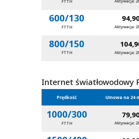
Aktywacja: 2
FTTH
600/130
94,9
Aktywacja: 2
FTTH
800/150
104,9
Aktywacja: 2
FTTH
Internet światłowodowy
Prędkość
Umowa na 24 m
1000/300
79,9
Aktywacja: 2
FTTH