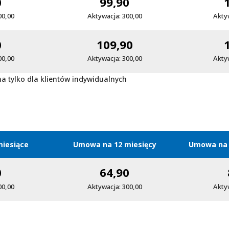
0
99,90
00,00
Aktywacja: 300,00
Akty
0
109,90
00,00
Aktywacja: 300,00
Akty
na tylko dla klientów indywidualnych
iesiące
Umowa na 12 miesięcy
Umowa na 
0
64,90
00,00
Aktywacja: 300,00
Akty