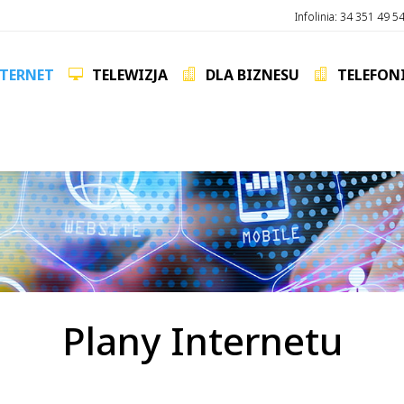
Infolinia: 34 351 49 5
TERNET
TELEWIZJA
DLA BIZNESU
TELEFON
Plany Internetu