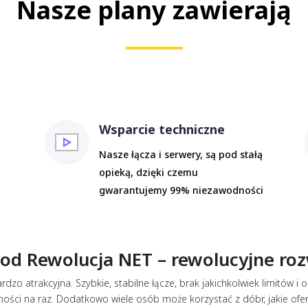
Nasze plany zawierają
Wsparcie techniczne
Nasze łącza i serwery, są pod stałą
opieką, dzięki czemu
gwarantujemy 99% niezawodności
od Rewolucja NET – rewolucyjne roz
dzo atrakcyjna. Szybkie, stabilne łącze, brak jakichkolwiek limitów 
ności na raz. Dodatkowo wiele osób może korzystać z dóbr, jakie ofe